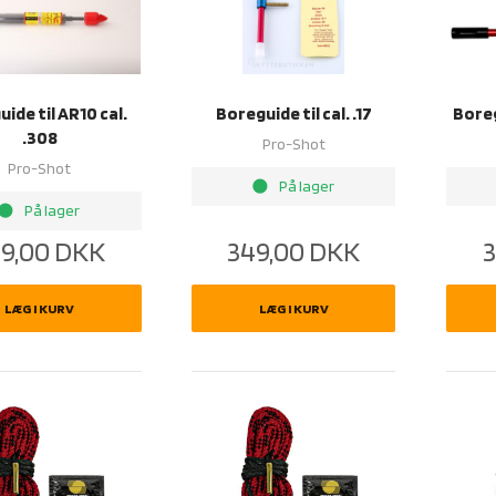
ide til AR10 cal.
Boreguide til cal. .17
Boreg
.308
Pro-Shot
Pro-Shot
brightness_1
På lager
rightness_1
På lager
9,00
DKK
349,00
DKK
3
LÆG I KURV
LÆG I KURV