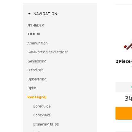
arrow_drop_down
NAVIGATION
NYHEDER
TILBUD
Ammunition
Gavekort og gaveartikler
2 Piece
Genladning
Luftvåben
Opbevaring
b
Optik
34
Rensegrej
Boreguide
BoreSnake
Brunering til løb