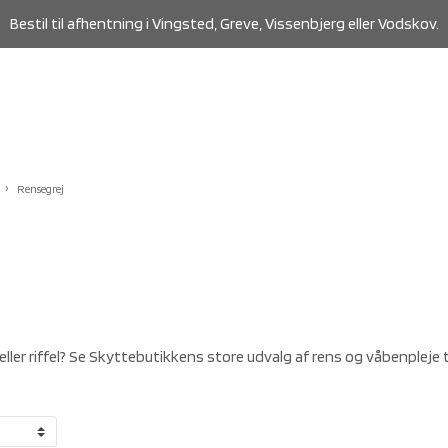
Bestil til afhentning i Vingsted, Greve, Vissenbjerg eller Vodskov.
Rensegrej
 eller riffel? Se Skyttebutikkens store udvalg af rens og våbenpleje ti