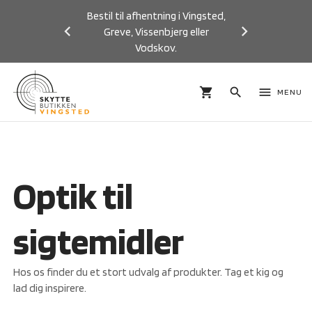
Bestil til afhentning i Vingsted,
Greve, Vissenbjerg eller
Vodskov.
Previous
Next
shopping_cart
search
menu
MENU
Optik til
sigtemidler
Hos os finder du et stort udvalg af produkter. Tag et kig og
lad dig inspirere.