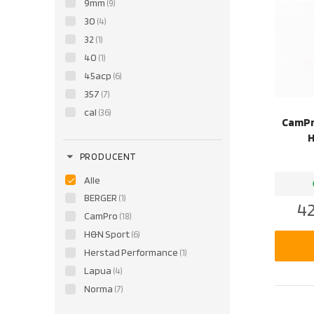
9mm
(9)
30
(4)
32
(1)
40
(1)
45acp
(6)
357
(7)
cal
(36)
CamPr
H
arrow_drop_down
PRODUCENT
Alle
b
BERGER
(1)
42
CamPro
(18)
H&N Sport
(6)
Herstad Performance
(1)
Lapua
(4)
Norma
(7)