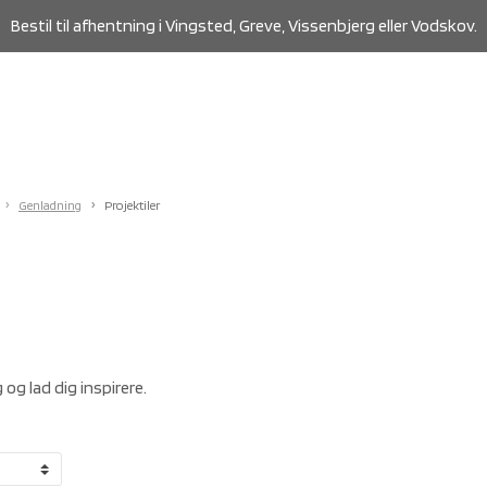
Bestil til afhentning i Vingsted, Greve, Vissenbjerg eller Vodskov.
Genladning
Projektiler
 og lad dig inspirere.