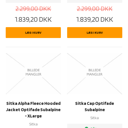
2.299,00
DKK
2.299,00
DKK
1.839,20
DKK
1.839,20
DKK
LÆG I KURV
LÆG I KURV
Sitka Alpha Fleece Hooded
Sitka Cap Optifade
Jacket Optifade Subalpine
Subalpine
- XLarge
Sitka
Sitka