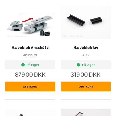
Hæveblok Anschütz
Hæveblok lav
Anschütz
AHG
På lager
På lager
brightness_1
brightness_1
879,00
DKK
319,00
DKK
LÆG I KURV
LÆG I KURV