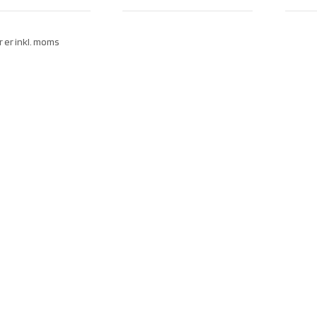
r er inkl. moms