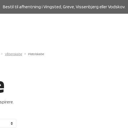
Bestil til afhentning i Vingsted, Greve, Vissenbjerg eller Vodskov.
Våbenskabe
Pistolskabe
e
spirere.