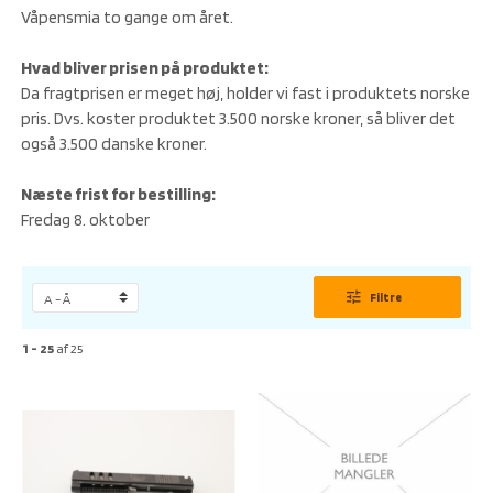
Våpensmia to gange om året.
Hvad bliver prisen på produktet:
Da fragtprisen er meget høj, holder vi fast i produktets norske
pris. Dvs. koster produktet 3.500 norske kroner, så bliver det
også 3.500 danske kroner.
Næste frist for bestilling:
Fredag 8. oktober
tune
Filtre
1 - 25
af
25