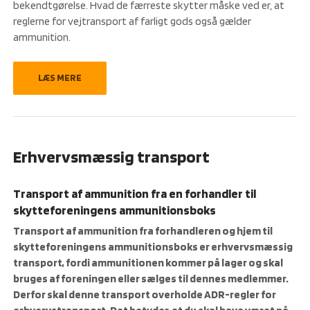
bekendtgørelse. Hvad de færreste skytter måske ved er, at
reglerne for vejtransport af farligt gods også gælder
ammunition.
LÆS MERE
Erhvervsmæssig transport
Transport af ammunition fra en forhandler til
skytteforeningens ammunitionsboks
Transport af ammunition fra forhandleren og hjem til
skytteforeningens ammunitionsboks er erhvervsmæssig
transport, fordi ammunitionen kommer på lager og skal
bruges af foreningen eller sælges til dennes medlemmer.
Derfor skal denne transport overholde ADR-regler for