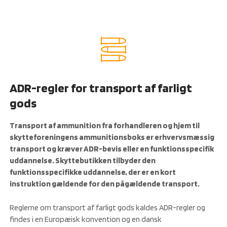
ADR-regler for transport af farligt
gods
Transport af ammunition fra forhandleren og hjem til
skytteforeningens ammunitionsboks er erhvervsmæssig
transport og kræver ADR-bevis eller en funktionsspecifik
uddannelse. Skyttebutikken tilbyder den
funktionsspecifikke uddannelse, der er en kort
instruktion gældende for den pågældende transport.
Reglerne om transport af farligt gods kaldes ADR-regler og
findes i en Europæisk konvention og en dansk