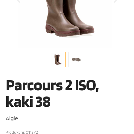
Parcours 2 ISO,
kaki 38
Aigle
Produkt nr.
011372