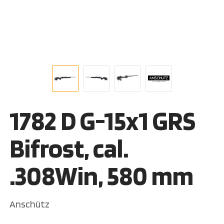
1782 D G-15x1 GRS
Bifrost, cal.
.308Win, 580 mm
Anschütz