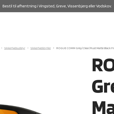
Bestil til afhentning i Vingsted, Greve, Vissenbjerg eller Vodskov.
Sikkerhedsudstyr
Sikkerhedsbriller
ROGUE COMM Grey/Clear/Rust Matte Black F
R
Gr
Ma